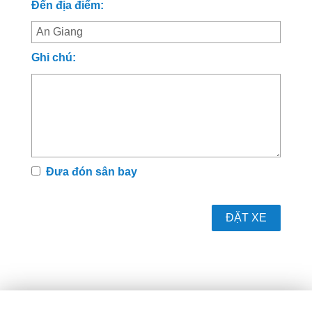
Đến địa điểm:
Ghi chú:
Đưa đón sân bay