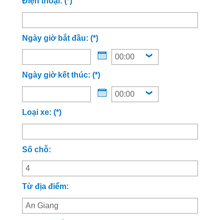
Điện thoại: (*)
Ngày giờ bắt đầu: (*)
Ngày giờ kết thúc: (*)
Loại xe: (*)
Số chỗ:
Từ địa điểm: