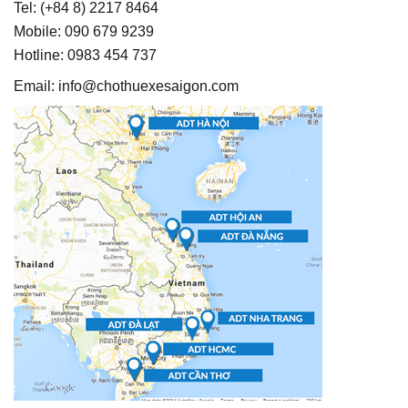
Tel: (+84 8) 2217 8464
Mobile: 090 679 9239
Hotline: 0983 454 737
Email:
info@chothuexesaigon.com